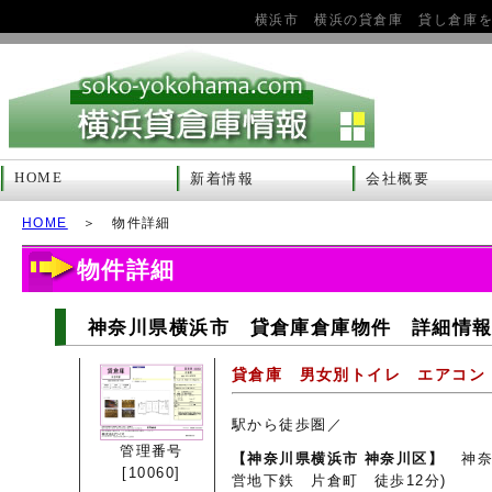
横浜市 横浜の貸倉庫 貸し倉庫
HOME
新着情報
会社概要
HOME
＞ 物件詳細
物件詳細
神奈川県横浜市 貸倉庫倉庫物件 詳細情報 1
貸倉庫 男女別トイレ エアコン
駅から徒歩圏／
管理番号
【神奈川県横浜市 神奈川区】
神奈
[10060]
営地下鉄 片倉町 徒歩12分)