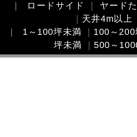
|
ロードサイド
｜
ヤード
｜
天井4m以上
|
1～100坪未満
｜
100～20
坪未満
｜
500～10