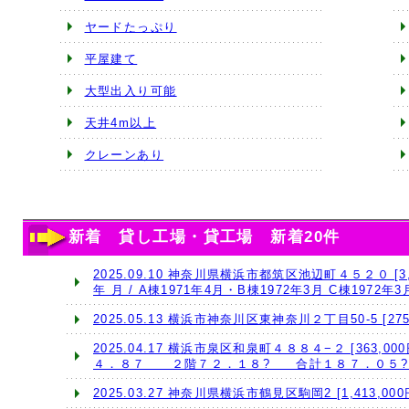
ヤードたっぷり
平屋建て
大型出入り可能
天井4m以上
クレーンあり
新着 貸し工場・貸工場 新着20件