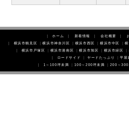
|
ホーム
|
新着情報
|
会社概要
|
|
横浜市鶴見区
｜
横浜市神奈川区
｜
横浜市西区
｜
横浜市中区
｜
横
|
横浜市戸塚区
｜
横浜市港南区
｜
横浜市旭区
｜
横浜市緑区
｜
|
ロードサイド
｜
ヤードたっぷり
｜
平屋
|
1～100坪未満
｜
100～200坪未満
｜
200～30