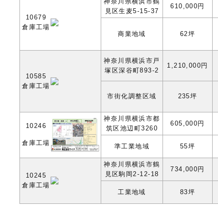
神奈川県横浜市鶴
610,000円
見区生麦5-15-37
10679
倉庫工場
商業地域
62坪
神奈川県横浜市戸
1,210,000円
塚区深谷町893-2
10585
倉庫工場
市街化調整区域
235坪
神奈川県横浜市都
605,000円
10246
筑区池辺町3260
倉庫工場
準工業地域
55坪
神奈川県横浜市鶴
734,000円
見区駒岡2-12-18
10245
倉庫工場
工業地域
83坪